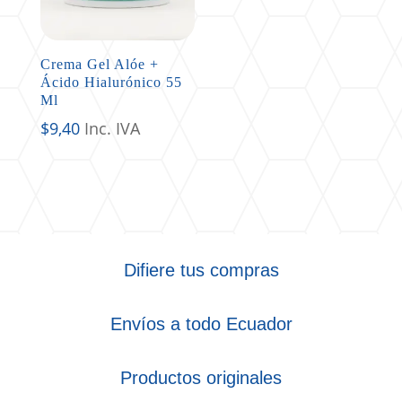
Crema Gel Alóe +
Ácido Hialurónico 55
Ml
$
9,40
Inc. IVA
Difiere tus compras
Envíos a todo Ecuador
Productos originales