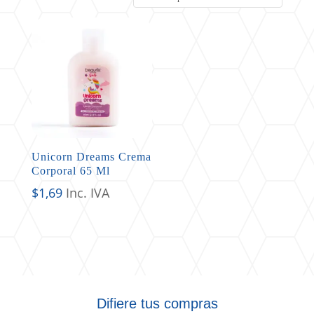
Unicorn Dreams Crema
Corporal 65 Ml
$
1,69
Inc. IVA
Difiere tus compras