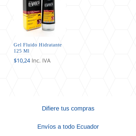
Gel Fluido Hidratante
125 Ml
$
10,24
Inc. IVA
Difiere tus compras
Envíos a todo Ecuador